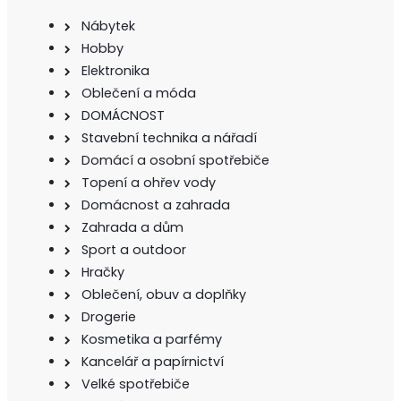
Nábytek
Hobby
Elektronika
Oblečení a móda
DOMÁCNOST
Stavební technika a nářadí
Domácí a osobní spotřebiče
Topení a ohřev vody
Domácnost a zahrada
Zahrada a dům
Sport a outdoor
Hračky
Oblečení, obuv a doplňky
Drogerie
Kosmetika a parfémy
Kancelář a papírnictví
Velké spotřebiče