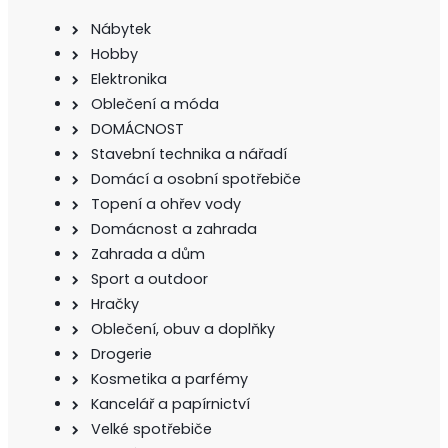
Nábytek
Hobby
Elektronika
Oblečení a móda
DOMÁCNOST
Stavební technika a nářadí
Domácí a osobní spotřebiče
Topení a ohřev vody
Domácnost a zahrada
Zahrada a dům
Sport a outdoor
Hračky
Oblečení, obuv a doplňky
Drogerie
Kosmetika a parfémy
Kancelář a papírnictví
Velké spotřebiče