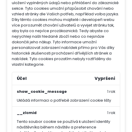
uložení vyplněných údajů nebo přihlášení do zákaznické
sekce.
Tyto cookies umožní přizpůsobit chování nebo
vzhled stránky dle Vašich potřeb, například volba jazyka.
Díky těmto cookies mohou majitelé i developeři webu
více porozumět chování uživatelů a vyvijet stránku tak,
aby byla co nejvíce prozákaznická. Tedy abyste co
nejrychleji našli hledané zboží nebo co nejsnáze
dokončili jeho nákup.
Tyto informace umožní
personalizovat zobrazení nabídek přímo pro Vás díky
historické zkušenosti procházení dřívějších stránek a
nabídek.
Tyto cookies prozatím nebyly roztříděny do
vlastní kategorie.
Účel
Vypršení
show_cookie_message
1 rok
Ukládá informaci o potřebě zobrazení cookie lišty
__zlcmid
1 rok
Tento soubor cookie se používá k uložení identity
návštěvníka během návštěv a preference