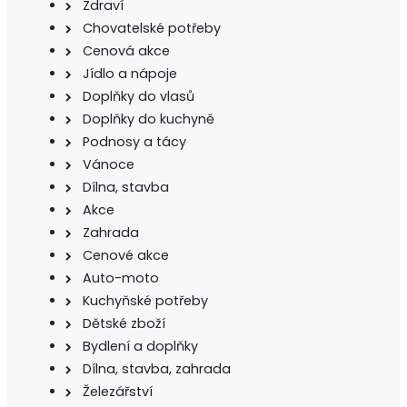
Zdraví
Chovatelské potřeby
Cenová akce
Jídlo a nápoje
Doplňky do vlasů
Doplňky do kuchyně
Podnosy a tácy
Vánoce
Dílna, stavba
Akce
Zahrada
Cenové akce
Auto-moto
Kuchyňské potřeby
Dětské zboží
Bydlení a doplňky
Dílna, stavba, zahrada
Železářství