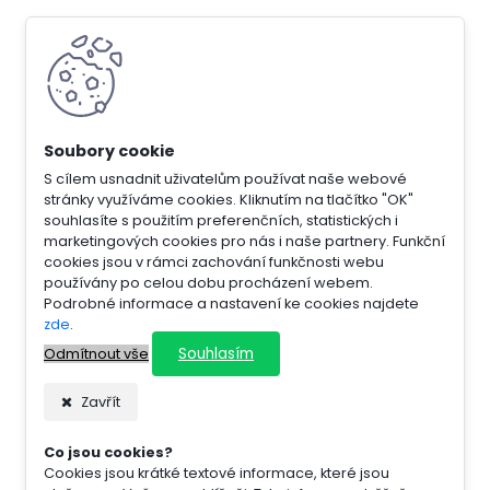
S cílem usnadnit uživatelům používat naše webové
stránky využíváme cookies. Kliknutím na tlačítko "OK"
souhlasíte s použitím preferenčních, statistických i
marketingových cookies pro nás i naše partnery. Funkční
cookies jsou v rámci zachování funkčnosti webu
používány po celou dobu procházení webem.
Podrobné informace a nastavení ke cookies najdete
zde
.
Souhlasím
Odmítnout vše
Zavřít
Co jsou cookies?
Cookies jsou krátké textové informace, které jsou