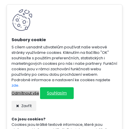
S cílem usnadnit uživatelům používat naše webové
stránky využíváme cookies. Kliknutím na tlačítko "OK"
souhlasíte s použitím preferenčních, statistických i
marketingových cookies pro nás i naše partnery. Funkční
cookies jsou v rámci zachování funkčnosti webu
používány po celou dobu procházení webem.
Podrobné informace a nastavení ke cookies najdete
zde
.
Souhlasím
Odmítnout vše
Zavřít
Co jsou cookies?
Cookies jsou krátké textové informace, které jsou