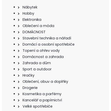
Nábytek
Hobby
Elektronika
Oblečení a móda
DOMÁCNOST
Stavební technika a nářadí
Domácí a osobní spotřebiče
Topení a ohřev vody
Domácnost a zahrada
Zahrada a dům
Sport a outdoor
Hračky
Oblečení, obuv a doplňky
Drogerie
Kosmetika a parfémy
Kancelář a papírnictví
Velké spotřebiče