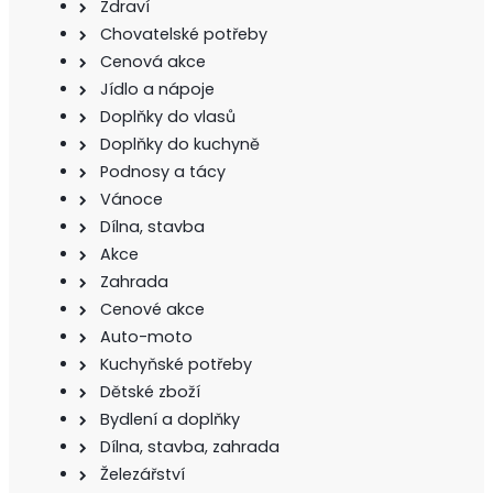
Zdraví
Chovatelské potřeby
Cenová akce
Jídlo a nápoje
Doplňky do vlasů
Doplňky do kuchyně
Podnosy a tácy
Vánoce
Dílna, stavba
Akce
Zahrada
Cenové akce
Auto-moto
Kuchyňské potřeby
Dětské zboží
Bydlení a doplňky
Dílna, stavba, zahrada
Železářství