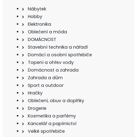
Nábytek
Hobby
Elektronika
Oblečení a móda
DOMÁCNOST
Stavební technika a nářadí
Domácí a osobní spotřebiče
Topení a ohřev vody
Domácnost a zahrada
Zahrada a dům
Sport a outdoor
Hračky
Oblečení, obuv a doplňky
Drogerie
Kosmetika a parfémy
Kancelář a papírnictví
Velké spotřebiče