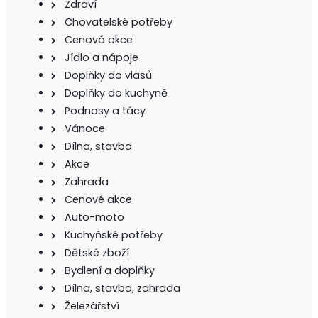
Zdraví
Chovatelské potřeby
Cenová akce
Jídlo a nápoje
Doplňky do vlasů
Doplňky do kuchyně
Podnosy a tácy
Vánoce
Dílna, stavba
Akce
Zahrada
Cenové akce
Auto-moto
Kuchyňské potřeby
Dětské zboží
Bydlení a doplňky
Dílna, stavba, zahrada
Železářství