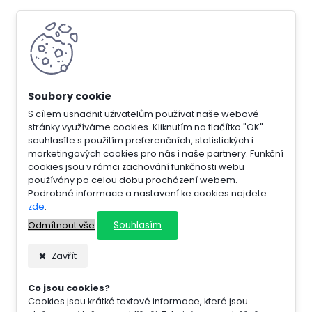
S cílem usnadnit uživatelům používat naše webové
stránky využíváme cookies. Kliknutím na tlačítko "OK"
souhlasíte s použitím preferenčních, statistických i
marketingových cookies pro nás i naše partnery. Funkční
cookies jsou v rámci zachování funkčnosti webu
používány po celou dobu procházení webem.
Podrobné informace a nastavení ke cookies najdete
zde
.
Souhlasím
Odmítnout vše
Zavřít
Co jsou cookies?
Cookies jsou krátké textové informace, které jsou